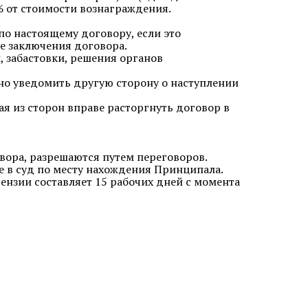
% от стоимости вознаграждения.
по настоящему договору, если это
е заключения договора.
, забастовки, решения органов
ьно уведомить другую сторону о наступлении
я из сторон вправе расторгнуть договор в
вора, разрешаются путем переговоров.
е в суд по месту нахождения Принципала.
ензии составляет 15 рабочих дней с момента