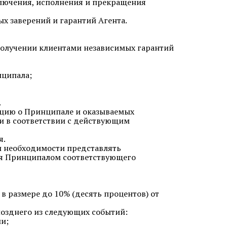
ключения, исполнения и прекращения
х заверений и гарантий Агента.
 получении клиентами независимых гарантий
нципала;
.
ацию о Принципале и оказываемых
 в соответствии с действующим
я.
и необходимости представлять
ния Принципалом соответствующего
в размере до 10% (десять процентов) от
 позднего из следующих событий:
ии;