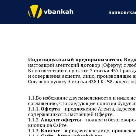
Банковска
Банковска
Индивидуальный предприниматель Видм
настоящий агентский договор (Оферту) с л
В соответствии с пунктом 2 статьи 437 Граж
и совершения акцепта, лицо, производящее а
Согласно пункту 3 статьи 438 ГК РФ акцепт 
1.1.Во избежание двусмысленности и иных н
соглашению, что следующие понятия будут и
1.1.1.
Оферта –
предложение Агента, адресов
содержащихся в настоящей Оферте.
1.1.2.
Акцепт оферты
– полное и безоговоро
кнопки на Сайте.
1.1.3.
Клиент
– юридическое лицо, привлекае