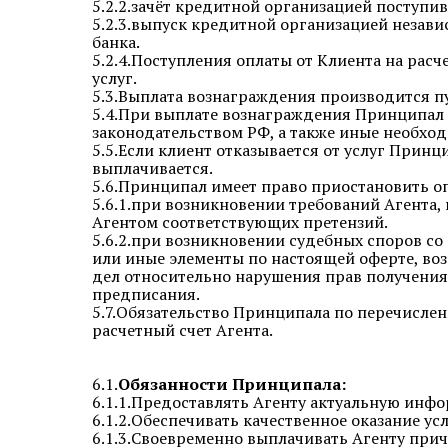
5.2.2.зачёт кредитной организацией поступи
5.2.3.выпуск кредитной организацией незав
банка.
5.2.4.Поступления оплаты от Клиента на рас
услуг.
5.3.Выплата вознаграждения производится п
5.4.При выплате вознаграждения Принципал 
законодательством РФ, а также иные необход
5.5.Если клиент отказывается от услуг Прин
выплачивается.
5.6.Принципал имеет право приостановить оп
5.6.1.при возникновении требований Агента,
Агентом соответствующих претензий.
5.6.2.при возникновении судебных споров с
или иные элементы по настоящей оферте, воз
дел относительно нарушения прав получения
предписания.
5.7.Обязательство Принципала по перечисле
расчетный счет Агента.
6.1.
Обязанности Принципала:
6.1.1.Предоставлять Агенту актуальную инф
6.1.2.Обеспечивать качественное оказание у
6.1.3.Своевременно выплачивать Агенту при