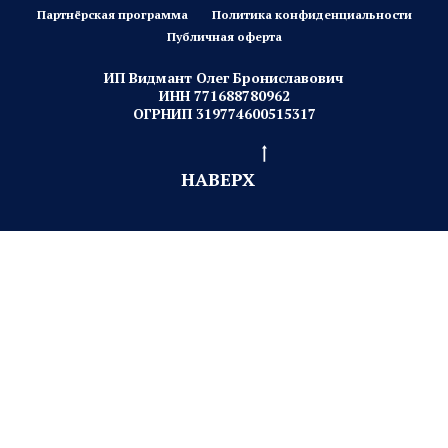
Отправить
Нажимая на кнопку, вы даете согласие на обработку
персональных данных и соглашаетесь c
политикой
конфиденциальности
и подтверждаете присоединение к
публичной оферте
.