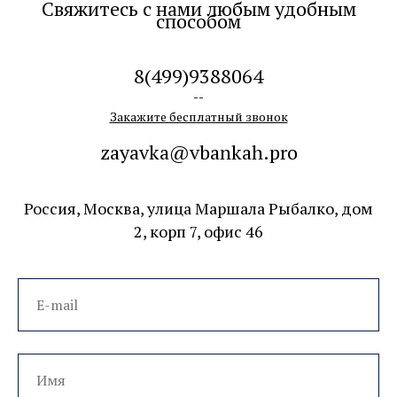
доступного финансирования.
Главные ценности для нас - это:
экспертность сотрудников - чтобы
обеспечить лучший результат в
минимальные сроки;
удобство и комфорт для наших клиентов -
чтобы вы удивились, насколько приятной
может быть работа с партнёром.
Контакты
Свяжитесь с нами любым удобным