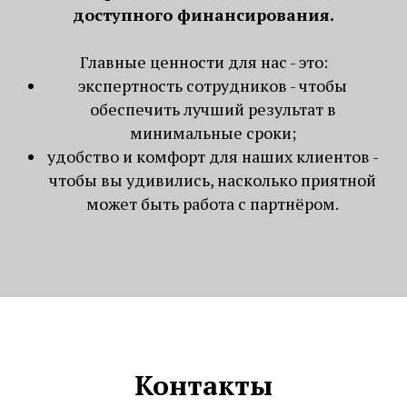
Миссия и ценности
компании
Мы помогаем Российским
предпринимателям и компаниям расти
быстрее
и зарабатывать больше за счёт