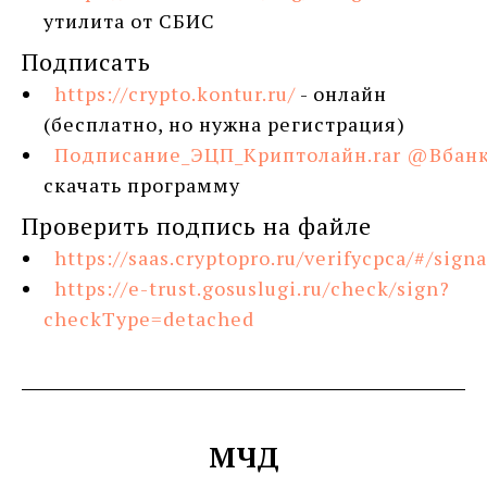
утилита от СБИС
Подписать
https://crypto.kontur.ru/
- онлайн
(бесплатно, но нужна регистрация)
Подписание_ЭЦП_Криптолайн.rar @Вбан
скачать программу
Проверить подпись на файле
https://saas.cryptopro.ru/verifycpca/#/sign
https://e-trust.gosuslugi.ru/check/sign?
checkType=detached
МЧД